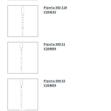
Pipeta 503 S20
V204192
Pipeta 509 S1
V204009
Pipeta 509 S5
V204059