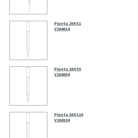
Pipeta 204 S1
V204014
Pipeta 204 S5
V204054
Pipeta 204 S10
V204104