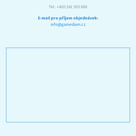
Tel.: +420 241 933 860
E-mail pro příjem objednávek:
info@gamedium.cz