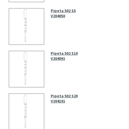
Pipeta 502 S5
V204050
Pipeta 502 S10
V204091
Pipeta 502 S20
V204191