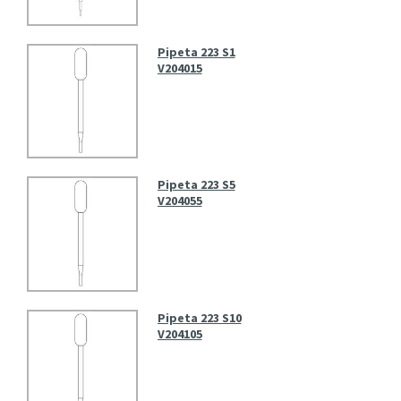
Pipeta 223 S1
V204015
Pipeta 223 S5
V204055
Pipeta 223 S10
V204105