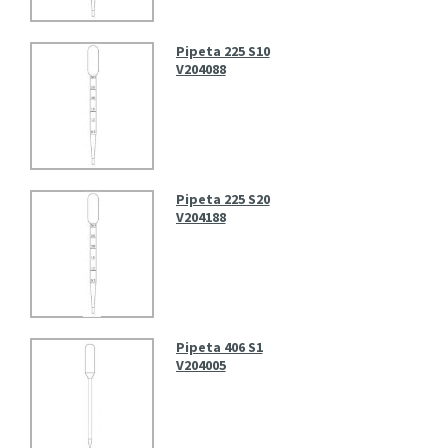
Pipeta 225 S10
V204088
Pipeta 225 S20
V204188
Pipeta 406 S1
V204005