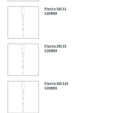
Pipeta 503 S1
V204008
Pipeta 503 S5
V204058
Pipeta 503 S10
V204092