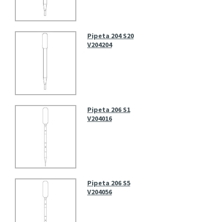
Pipeta 204 S20
V204204
Pipeta 206 S1
V204016
Pipeta 206 S5
V204056