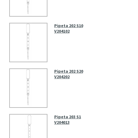
Pipeta 202 S10
V204102
Pipeta 202 S20
V204202
Pipeta 203 S1
V204013