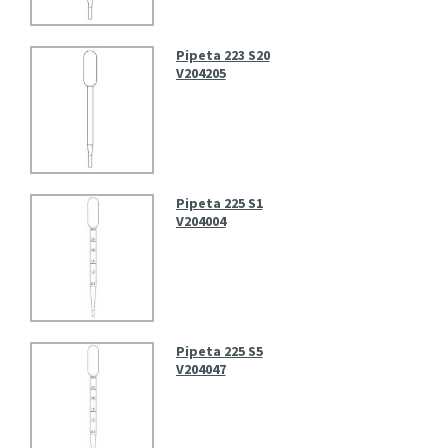
Pipeta 223 S20
V204205
Pipeta 225 S1
V204004
Pipeta 225 S5
V204047