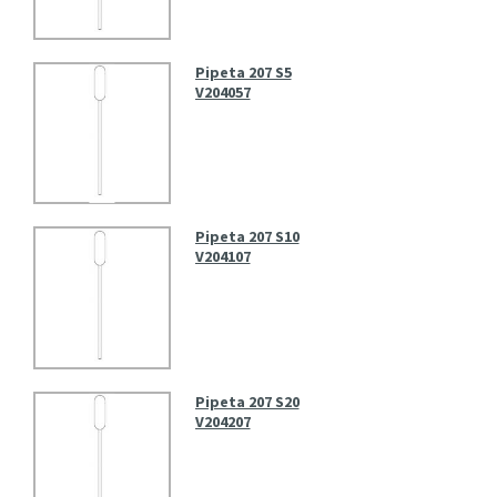
Pipeta 207 S5
V204057
Pipeta 207 S10
V204107
Pipeta 207 S20
V204207