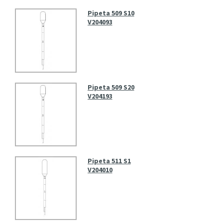
Pipeta 509 S10
V204093
Pipeta 509 S20
V204193
Pipeta 511 S1
V204010