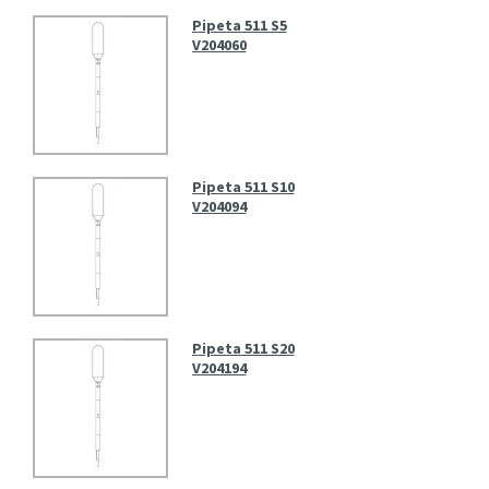
Pipeta 511 S5
V204060
Pipeta 511 S10
V204094
Pipeta 511 S20
V204194