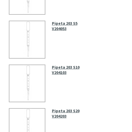
Pipeta 203 S5
V204053
Pipeta 203 S10
V204103
Pipeta 203 S20
V204203