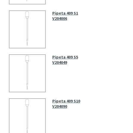
Pipeta 409 S1
V204006
Pipeta 409 S5
V204049
Pipeta 409 S10
V204090