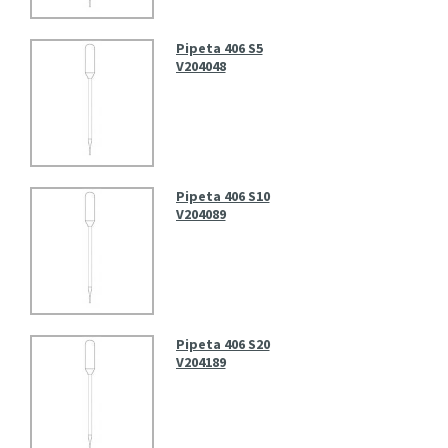
Pipeta 406 S5
V204048
Pipeta 406 S10
V204089
Pipeta 406 S20
V204189