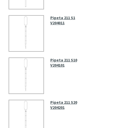
Pipeta 211 S1
V204011
Pipeta 211 S10
V204101
Pipeta 211 S20
V204201