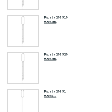
Pipeta 206 S10
V204106
Pipeta 206 S20
V204206
Pipeta 207 S1
V204017