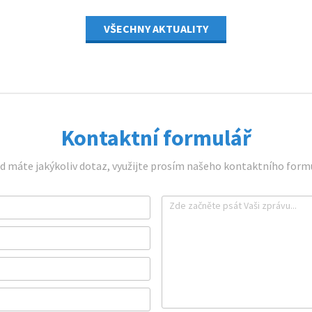
VŠECHNY AKTUALITY
Kontaktní formulář
d máte jakýkoliv dotaz, využijte prosím našeho kontaktního formu