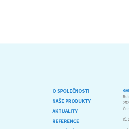
O SPOLEČNOSTI
GAM
Bel
NAŠE PRODUKTY
252
Čes
AKTUALITY
IČ:
REFERENCE