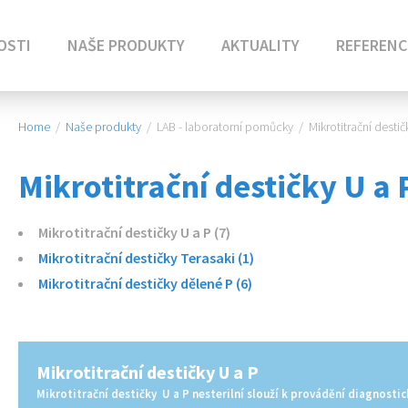
OSTI
NAŠE PRODUKTY
AKTUALITY
REFERENC
Home
/
Naše produkty
/
LAB - laboratorní pomůcky
/
Mikrotitrační destič
Mikrotitrační destičky U a 
Mikrotitrační destičky U a P (7)
Mikrotitrační destičky Terasaki (1)
Mikrotitrační destičky dělené P (6)
Mikrotitrační destičky U a P
Mikrotitrační destičky U a P nesterilní slouží k provádění diagnostic