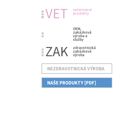
VET
veterinární
produkty
OEM,
zakázková
výroba a
služby
ZAK
zdravotnická
zakázková
výroba
NEZDRAVOTNICKÁ VÝROBA
NAŠE PRODUKTY [PDF]