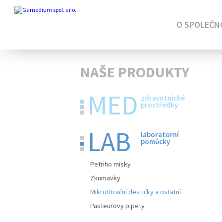
O SPOLEČN
NAŠE PRODUKTY
MED
zdravotnické
prostředky
LAB
laboratorní
pomůcky
Petriho misky
Zkumavky
Mikrotitrační destičky a ostatní
Pasteurovy pipety