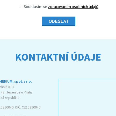
Souhlasím se
zpracováním osobních údajů
ODESLAT
KONTAKTNÍ ÚDAJE
EDIUM, spol. s r.o.
nická 813
 42, Jesenice u Prahy
ká republika
 15890040, DIČ: CZ15890040