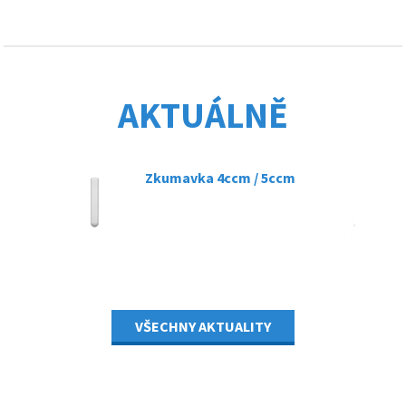
AKTUÁLNĚ
Zkumavka 4ccm / 5ccm
07.03.2025
VŠECHNY AKTUALITY