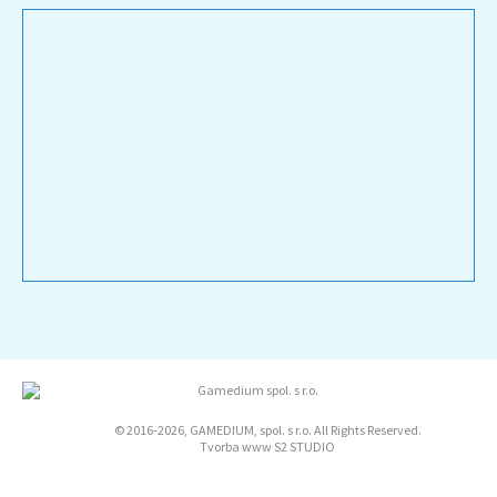
© 2016-2026, GAMEDIUM, spol. s r.o. All Rights Reserved.
Tvorba www S2 STUDIO