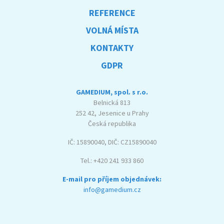
REFERENCE
VOLNÁ MÍSTA
KONTAKTY
GDPR
GAMEDIUM, spol. s r.o.
Belnická 813
252 42, Jesenice u Prahy
Česká republika
IČ: 15890040, DIČ: CZ15890040
Tel.: +420 241 933 860
E-mail pro příjem objednávek:
info@gamedium.cz