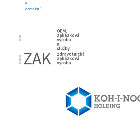
a
ostatní
OEM,
zakázková
výroba
a
služby
ZAK
zdravotnická
zakázková
výroba