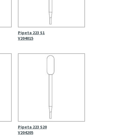
Pipeta 223 S1
V204015
Pipeta 223 S20
V204205