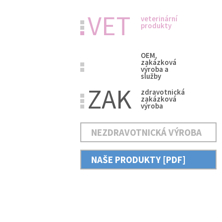
VET
veterinární
produkty
OEM,
zakázková
výroba a
služby
ZAK
zdravotnická
zakázková
výroba
NEZDRAVOTNICKÁ VÝROBA
NAŠE PRODUKTY [PDF]