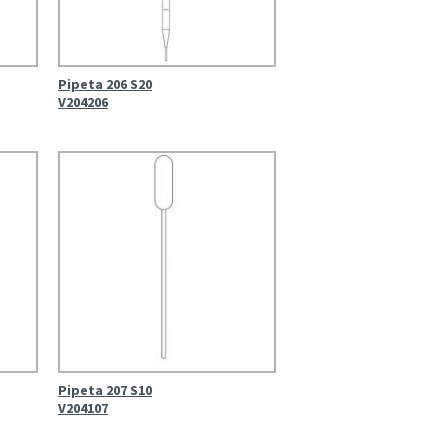
Pipeta 206 S20
V204206
Pipeta 207 S10
V204107