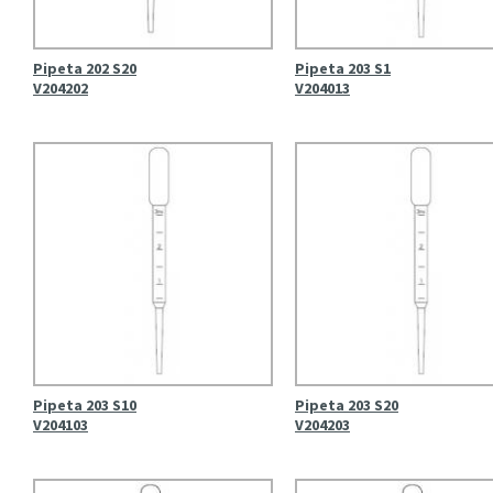
Pipeta 202 S20
Pipeta 203 S1
V204202
V204013
Pipeta 203 S10
Pipeta 203 S20
V204103
V204203