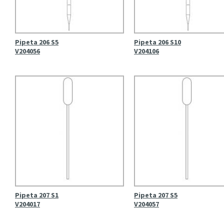
Pipeta 206 S5
Pipeta 206 S10
V204056
V204106
Pipeta 207 S1
Pipeta 207 S5
V204017
V204057