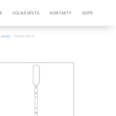
E
VOLNÁ MÍSTA
KONTAKTY
GDPR
 pipety
/
Pipeta 206 S1