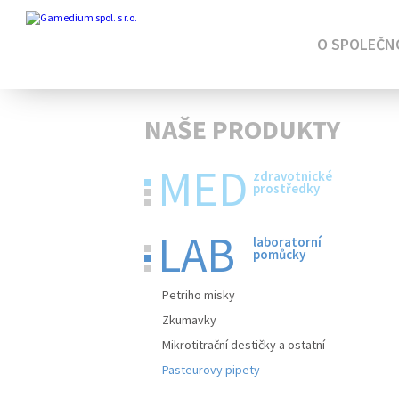
O SPOLEČN
NAŠE PRODUKTY
MED
zdravotnické
prostředky
LAB
laboratorní
pomůcky
Petriho misky
Zkumavky
Mikrotitrační destičky a ostatní
Pasteurovy pipety