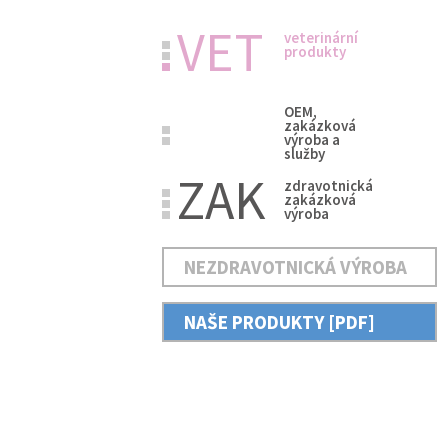
VET
veterinární
produkty
OEM,
zakázková
výroba a
služby
ZAK
zdravotnická
zakázková
výroba
NEZDRAVOTNICKÁ VÝROBA
NAŠE PRODUKTY [PDF]