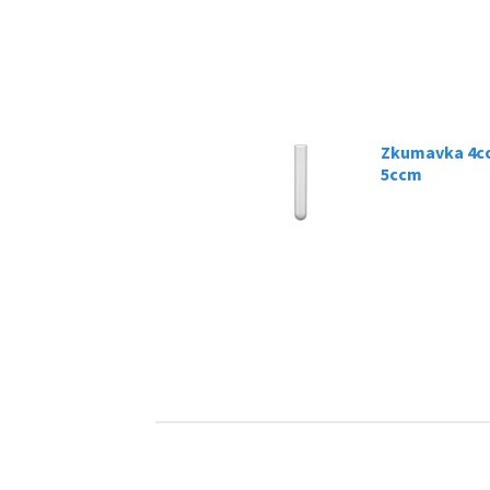
Zkumavka 4cc
5ccm
07.03.2025