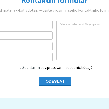
Kontaktní formulář
d máte jakýkoliv dotaz, využijte prosím našeho kontaktního formu
Souhlasím se
zpracováním osobních údajů
ODESLAT