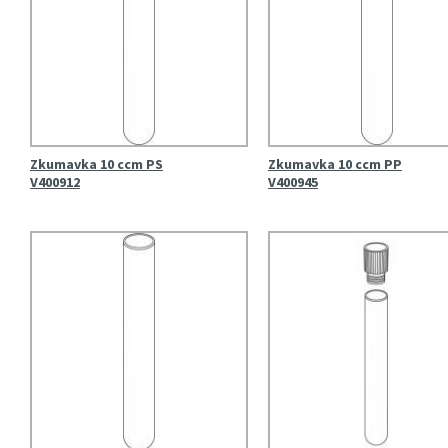
Zkumavka 10 ccm PS
Zkumavka 10 ccm PP
V400912
V400945