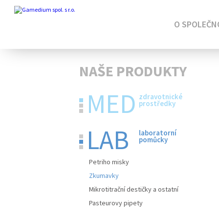
O SPOLEČN
NAŠE PRODUKTY
MED
zdravotnické
prostředky
LAB
laboratorní
pomůcky
Petriho misky
Zkumavky
Mikrotitrační destičky a ostatní
Pasteurovy pipety