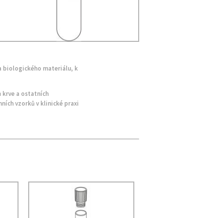
a biologického materiálu, k
 krve a ostatních
ních vzorků v klinické praxi