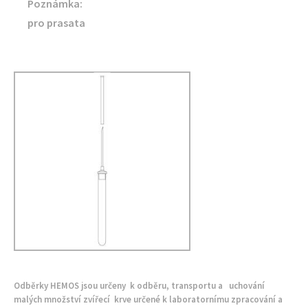
Poznámka:
pro prasata
Odběrky HEMOS jsou určeny k odběru, transportu a uchování
malých množství zvířecí krve určené k laboratornímu zpracování a