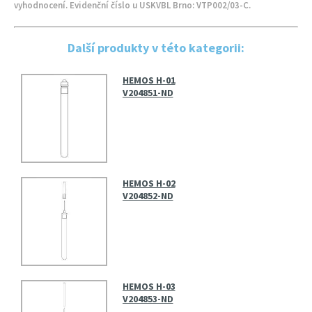
vyhodnocení. Evidenční číslo u USKVBL Brno: VTP002/03-C.
Další produkty v této kategorii:
HEMOS H-01
V204851-ND
HEMOS H-02
V204852-ND
HEMOS H-03
V204853-ND