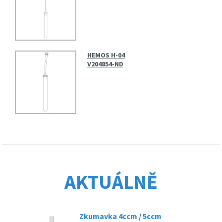
HEMOS H-04
V204854-ND
AKTUÁLNĚ
Zkumavka 4ccm / 5ccm