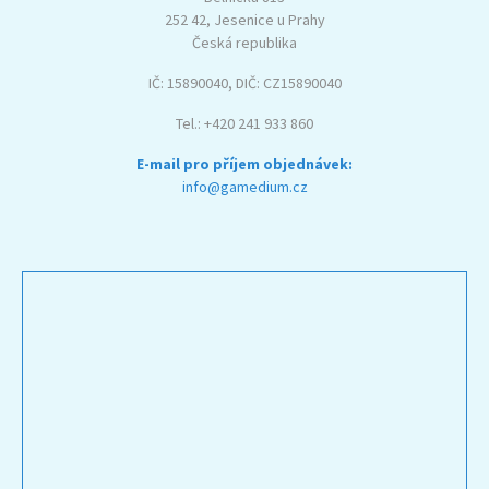
252 42, Jesenice u Prahy
Česká republika
IČ: 15890040, DIČ: CZ15890040
Tel.: +420 241 933 860
E-mail pro příjem objednávek:
info@gamedium.cz