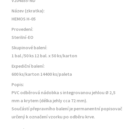
V204855-ND
Název (zkratka):
HEMOS H-05
Provedení:
Sterilní-EO
Skupinové balení:
1 bal./50 ks 12 bal. x 50 ks/karton
Expediční balení:
600 ks/karton 14400 ks/paleta
Popis:
PVC odběrová nádobka s integrovanou jehlou Ø 2,5
mm a krytem (délka jehly cca 72 mm).
Součástí přepravního balení je permanentní popisovač
určený k označení vzorku po odběru krve.