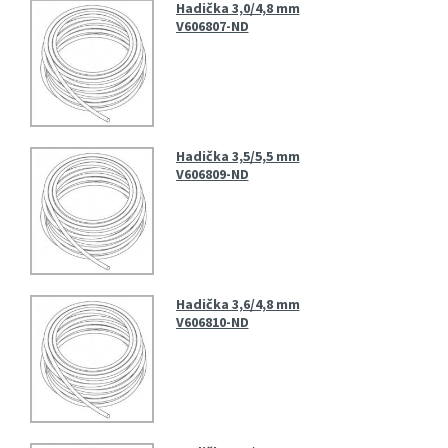
Hadička 3,0/4,8 mm
V606807-ND
Hadička 3,5/5,5 mm
V606809-ND
Hadička 3,6/4,8 mm
V606810-ND