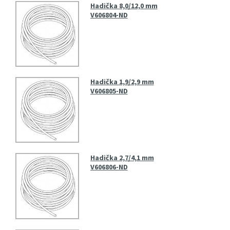
Hadička 8,0/12,0 mm
V606804-ND
Hadička 1,9/2,9 mm
V606805-ND
Hadička 2,7/4,1 mm
V606806-ND