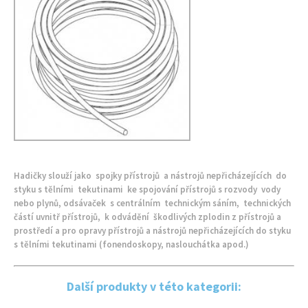
Hadičky slouží jako spojky přístrojů a nástrojů nepřicházejících do
styku s tělními tekutinami ke spojování přístrojů s rozvody vody
nebo plynů, odsávaček s centrálním technickým sáním, technických
částí uvnitř přístrojů, k odvádění škodlivých zplodin z přístrojů a
prostředí a pro opravy přístrojů a nástrojů nepřicházejících do styku
s tělními tekutinami (fonendoskopy, naslouchátka apod.)
Další produkty v této kategorii: