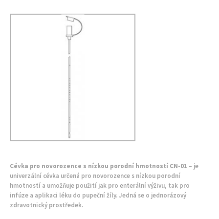
Cévka pro novorozence s nízkou porodní hmotností CN-01
– je
univerzální cévka určená pro novorozence s nízkou porodní
hmotností a umožňuje použití jak pro enterální výživu, tak pro
infúze a aplikaci léku do pupeční žíly. Jedná se o jednorázový
zdravotnický prostředek.