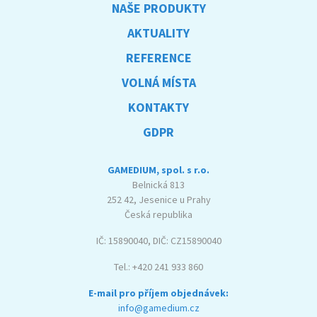
NAŠE PRODUKTY
AKTUALITY
REFERENCE
VOLNÁ MÍSTA
KONTAKTY
GDPR
GAMEDIUM, spol. s r.o.
Belnická 813
252 42, Jesenice u Prahy
Česká republika
IČ: 15890040, DIČ: CZ15890040
Tel.: +420 241 933 860
E-mail pro příjem objednávek:
info@gamedium.cz