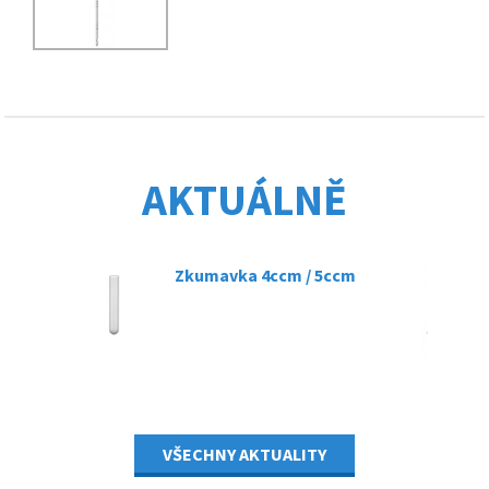
AKTUÁLNĚ
Zkumavka 4ccm / 5ccm
07.03.2025
VŠECHNY AKTUALITY