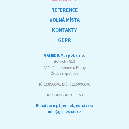
REFERENCE
VOLNÁ MÍSTA
KONTAKTY
GDPR
GAMEDIUM, spol. s r.o.
Belnická 813
252 42, Jesenice u Prahy
Česká republika
IČ: 15890040, DIČ: CZ15890040
Tel.: +420 241 933 860
E-mail pro příjem objednávek:
info@gamedium.cz